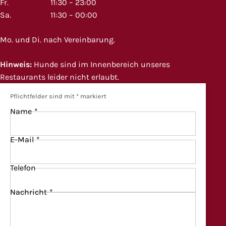
Fr.
11:30 – 23:00
Sa.
11:30 – 00:00
Mo. und Di. nach Vereinbarung.
Hinweis:
Hunde sind im Innenbereich unseres
Restaurants leider nicht erlaubt.
Pflichtfelder sind mit
*
markiert
Name
*
E-Mail
*
Telefon
Nachricht
*