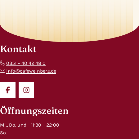
Kontakt
0351 – 40 42 48 0
info@cafeweinberg.de
Zu Facebook wechseln
Zu Instagram wechseln
Öffnungszeiten
Mi., Do. und
11:30 – 22:00
So.