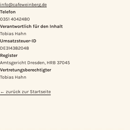
info@cafeweinberg.de
Telefon
0351 4042480
Verantwortlich für den Inhalt
Tobias Hahn
Umsatzsteuer-ID
DE314382048
Register
Amtsgericht Dresden, HRB 37045
Vertretungsberechtigter
Tobias Hahn
←
zurück zur Startseite