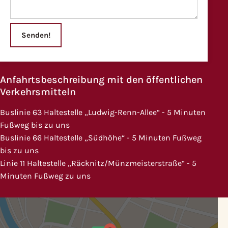
Senden!
Anfahrtsbeschreibung mit den öffentlichen
Verkehrsmitteln
Buslinie 63 Haltestelle „Ludwig-Renn-Allee“ - 5 Minuten
Fußweg bis zu uns
Buslinie 66 Haltestelle „Südhöhe“ - 5 Minuten Fußweg
bis zu uns
Linie 11 Haltestelle „Räcknitz/Münzmeisterstraße“ - 5
Minuten Fußweg zu uns
Inhalt
von